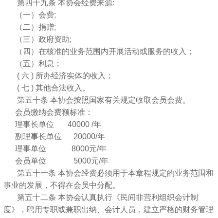
第四十九条 本协会经费来源:
（一）会费;
（二）捐赠;
（三）政府资助;
（四）在核准的业务范围内开展活动或服务的收入；
（五）利息；
( 六 ) 所办经济实体的收入；
( 七 ) 其他合法收入。
第五十条 本协会按照国家有关规定收取会员会费。
会员缴纳会费额标准：
理事长单位 40000 /年
副理事长单位 20000/年
理事单位 8000元/年
会员单位 5000元/年
第五十一条 本协会经费必须用于本章程规定的业务范围和
事业的发展，不得在会员中分配。
第五十二条 本协会认真执行《民间非营利组织会计制
度》，聘用专职或兼职出纳、会计人员，建立严格的财务管理