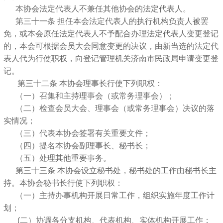
本协会法定代表人不兼任其他协会的法定代表人。
第三十一条 担任本会法定代表人的执行机构负责人被罢
免，或本会原任法定代表人不予配合办理法定代表人变更登记
的，本会可根据会员大会同意变更的决议，由新当选的法定代
表人代为行使职权，向登记管理机关济南市民政局申请变更登
记。
第三十二条 本协会理事长行使下列职权：
（一）召集和主持理事会（或常务理事会）；
（二）检查会员大会、理事会（或常务理事会）决议的落
实情况；
（三）代表本协会签署有关重要文件；
（四）提名本协会副理事长、秘书长；
（五）处理其他重要事务。
第三十三条 本协会设立秘书处，秘书处的工作由秘书长主
持。本协会秘书长行使下列职权：
（一）主持办事机构开展日常工作，组织实施年度工作计
划；
(二）协调各分支机构、代表机构、实体机构开展工作；