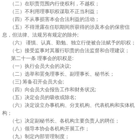
（二）在职责范围内行使权利，不越权；
（三）不利用理事职权谋取不正当利益；
（四）不从事损害本会合法利益的活动；
（五）不得泄露在任职期间所获得的涉及本会的保密信
息，但法律、法规另有规定的除外;
（六） 谨慎、认真、勤勉、独立行使被合法赋予的职权；
（七）接受监事对其履行职责的合法监督和合理建议；
第二十一条 理事会的职权是:
（一）执行会员大会的决议;
（二）选举和罢免理事长、副理事长、秘书长；
（三) 筹备召开会员大会;
（四）向会员大会报告工作和财务状况;
（五）决定会员的吸收或除名;
（六）决定设立办事机构、分支机构、代表机构和实体机
构；
（七）决定副秘书长、各机构主要负责人的聘任；
（八）领导本协会各机构开展工作；
（九）制定内部管理制度；