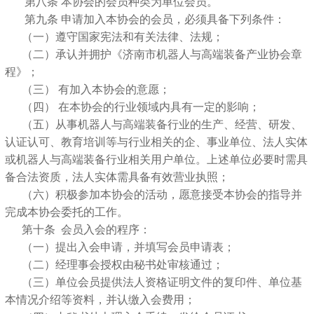
第八条 本协会的会员种类为单位会员。
第九条 申请加入本协会的会员，必须具备下列条件：
（一）遵守国家宪法和有关法律、法规；
（二）承认并拥护《济南市机器人与高端装备产业协会章
程》；
（三） 有加入本协会的意愿；
（四） 在本协会的行业领域内具有一定的影响；
（五）从事机器人与高端装备行业的生产、经营、研发、
认证认可、教育培训等与行业相关的企、事业单位、法人实体
或机器人与高端装备行业相关用户单位。上述单位必要时需具
备合法资质，法人实体需具备有效营业执照；
（六）积极参加本协会的活动，愿意接受本协会的指导并
完成本协会委托的工作。
第十条 会员入会的程序：
（一）提出入会申请，并填写会员申请表；
（二）经理事会授权由秘书处审核通过；
（三）单位会员提供法人资格证明文件的复印件、单位基
本情况介绍等资料，并认缴入会费用；