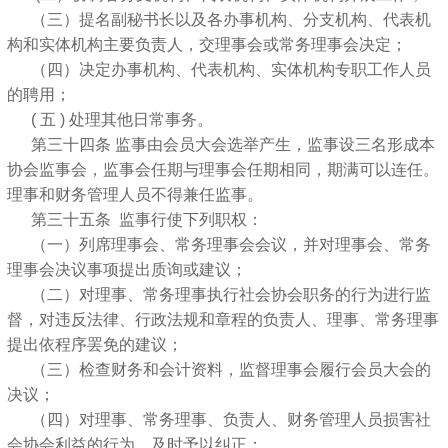
（三）提名副秘书长以及各办事机构、分支机构、代表机
构和实体机构主要负责人，交理事会或常务理事会决定；
（四）决定办事机构、代表机构、实体机构专职工作人员
的聘用；
( 五 ) 处理其他日常事务。
第三十四条 监事由会员大会选举产生，监事设三名形成本
协会监事会，监事会任期与理事会任期相同，期满可以连任。
理事和财务管理人员不得兼任监事。
第三十五条 监事行使下列职权：
（一）列席理事会、常务理事会会议，并对理事会、常务
理事会决议事项提出质询或建议；
（二）对理事、常务理事执行社会协会职务的行为进行监
督，对违反法律、行政法规和章程的负责人、理事、常务理事
提出依程序罢免的建议；
（三）检查财务和会计资料，监督理事会履行会员大会的
决议；
（四）对理事、常务理事、负责人、财务管理人员损害社
会协会利益的行为，及时予以纠正；