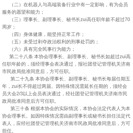
（二）在机器人与高端装备行业中有一定影响，有为会员
服务的愿望和能力；
（三）理事长、副理事长、秘书长zui高任职年龄不超过70
周岁；
（四）身体健康，能坚持正常工作；
（五）未受过剥夺政治权利的刑事处罚的；
（六）具有完全民事行为能力；
第二十八条 本协会理事长、副理事长、秘书长如超过zui高
任职年龄的，须经理事会表决通过，报社团登记管理机关济南
市民政局批准同意后，方可任职。
第二十九条 本协会理事长、副理事长、秘书长每届任期五
年，zui长不得超过两届。因特殊情况需延长任期的，须经会
员大会2/3以上会员表决通过，经社团登记管理机关济南市民
政局批准同意后方可任职。
第三十条 根据本协会的实际情况，本协会法定代表人为本
协会理事长。如因特殊情况需由副理事长或秘书长担任法定代
表人，应经社团登记管理机关济南市民政局批准同意后，方可
担任。