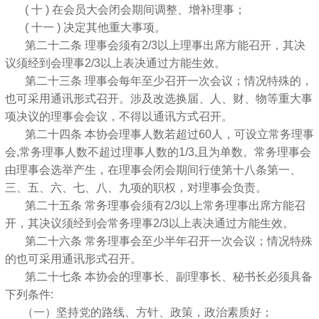
( 十 ) 在会员大会闭会期间调整、增补理事；
( 十一 ) 决定其他重大事项。
第二十二条 理事会须有2/3以上理事出席方能召开，其决
议须经到会理事2/3以上表决通过方能生效。
第二十三条 理事会每年至少召开一次会议；情况特殊的，
也可采用通讯形式召开。涉及改选换届、人、财、物等重大事
项决议的理事会会议，不得以通讯方式召开。
第二十四条 本协会理事人数若超过60人，可设立常务理事
会,常务理事人数不超过理事人数的1/3,且为单数。常务理事会
由理事会选举产生，在理事会闭会期间行使第十八条第一、
三、五、六、七、八、九项的职权，对理事会负责。
第二十五条 常务理事会须有2/3以上常务理事出席方能召
开，其决议须经到会常务理事2/3以上表决通过方能生效。
第二十六条 常务理事会至少半年召开一次会议；情况特殊
的也可采用通讯形式召开。
第二十七条 本协会的理事长、副理事长、秘书长必须具备
下列条件:
（一）坚持党的路线、方针、政策，政治素质好；