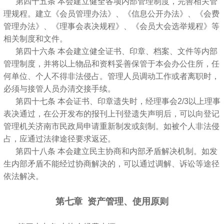
第四十五条 本会建立健全各项内部管理制度，完善相关管
理规程。建立《会员管理办法》、《信息公开办法》、《会费
管理办法》、《理事会表决规程》、《会员大会选举规程》等
相关制度和文件。
第四十六条 本会建立健全证书、印章、档案、文件等内部
管理制度，并将以上物品和资料妥善保管于本会办公住所，任
何单位、个人不得非法侵占。管理人员调动工作或者离职时，
必须与接管人员办清交接手续。
第四十七条 本会证书、印章遗失时，经理事会2/3以上理事
表决通过，在公开发布的报刊上刊登遗失声明后，可以向登记
管理机关济南市民政局申请重新制发或刻制。如被个人非法侵
占，应通过法律途径要求返还。
第四十八条 本会建立民主协商和内部矛盾解决机制。如发
生内部矛盾不能经过协商解决的，可以通过调解、诉讼等途径
依法解决。
第七章 资产管理、使用原则