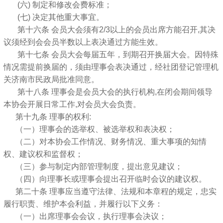
(六) 制定和修改会费标准；
(七) 决定其他重大事宜。
第十六条 会员大会须有2/3以上的会员出席方能召开,其决
议须经到会会员半数以上表决通过方能生效。
第十七条 会员大会每届五年，到期召开换届大会。因特殊
情况需提前换届的，须由理事会表决通过，经社团登记管理机
关济南市民政局批准同意。
第十八条 理事会是会员大会的执行机构,在闭会期间领导
本协会开展日常工作,对会员大会负责。
第十九条 理事的权利:
（一）理事会的选举权、被选举权和表决权；
（二）对本协会工作情况、财务情况、重大事项的知情
权、建议权和监督权；
（三）参与制定内部管理制度，提出意见建议；
（四）向理事长或理事会提出召开临时会议的建议权。
第二十条 理事应当遵守法律、法规和本章程的规定，忠实
履行职责、维护本会利益，并履行以下义务：
（一）出席理事会会议，执行理事会决议；