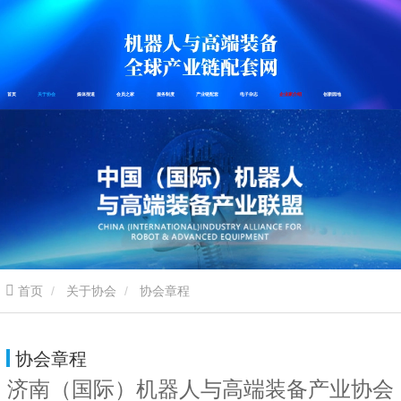
首页
关于协会
媒体报道
会员之家
服务制度
产业链配套
电子杂志
企业家介绍
创新园地
首页
关于协会
协会章程
协会章程
济南（国际）机器人与高端装备产业协会