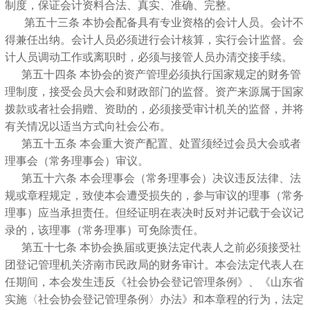
制度，保证会计资料合法、真实、准确、完整。
第五十三条 本协会配备具有专业资格的会计人员。会计不
得兼任出纳。会计人员必须进行会计核算，实行会计监督。会
计人员调动工作或离职时，必须与接管人员办清交接手续。
第五十四条 本协会的资产管理必须执行国家规定的财务管
理制度，接受会员大会和财政部门的监督。资产来源属于国家
拨款或者社会捐赠、资助的，必须接受审计机关的监督，并将
有关情况以适当方式向社会公布。
第五十五条 本会重大资产配置、处置须经过会员大会或者
理事会（常务理事会）审议。
第五十六条 本会理事会（常务理事会）决议违反法律、法
规或章程规定，致使本会遭受损失的，参与审议的理事（常务
理事）应当承担责任。但经证明在表决时反对并记载于会议记
录的，该理事（常务理事）可免除责任。
第五十七条 本协会换届或更换法定代表人之前必须接受社
团登记管理机关济南市民政局的财务审计。本会法定代表人在
任期间，本会发生违反《社会协会登记管理条例》、《山东省
实施〈社会协会登记管理条例〉办法》和本章程的行为，法定