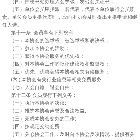
（四）由秘书处办理入会手续，发给会员证书；
（五）单位会员应指派一名代表，代表本单位履行会员职
责。单位会员更换代表时，应向本协会及时提出更换申请和继
任人选。
第十一条 会员享有下列权利：
（一）本协会的选举权、被选举权和表决权；
（二）参加本协会的活动；
（三）获得本协会服务的优先权；
（四）对本协会工作的批评建议权和监督权；
（五）优先、优惠获得本协会相关有偿服务；
(六 ) 本协会有关行业信息等相关免费服务；
（七）入会自愿、退会自由；
第十二条 会员履行下列义务：
（一）执行本协会的决议;
（二）维护本协会声誉及合法权益;
（三）完成本协会交办的工作;
（四）按规定交纳会费；
（五）关心协会工作，及时向本协会反映情况，提供有关