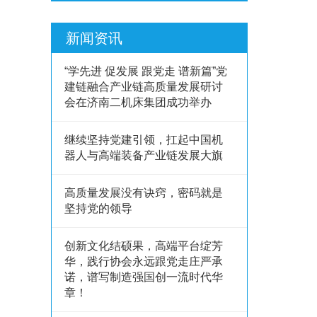
新闻资讯
“学先进 促发展 跟党走 谱新篇”党
建链融合产业链高质量发展研讨
会在济南二机床集团成功举办
继续坚持党建引领，扛起中国机
器人与高端装备产业链发展大旗
高质量发展没有诀窍，密码就是
坚持党的领导
创新文化结硕果，高端平台绽芳
华，践行协会永远跟党走庄严承
诺，谱写制造强国创一流时代华
章！