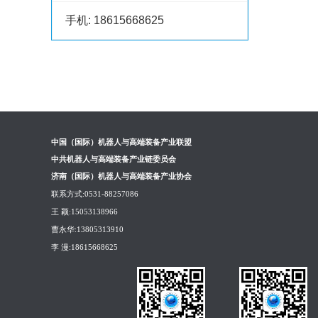
手机:
18615668625
中国（国际）机器人与高端装备产业联盟
中共机器人与高端装备产业链委员会
济南（国际）机器人与高端装备产业协会
联系方式:
0531-88257086
王 颖:
15053138966
曹永华:
13805313910
李 漫:
18615668625