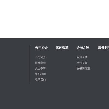
关于协会
媒体报道
会员之家
服务制
公司简介
会员名录
协会章程
期刊文集
入会申请
图书阅览室
组织机构
联系我们