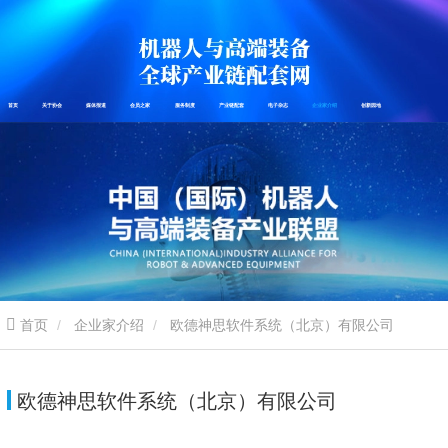
首页
关于协会
媒体报道
会员之家
服务制度
产业链配套
电子杂志
企业家介绍
创新园地
首页
企业家介绍
欧德神思软件系统（北京）有限公司
欧德神思软件系统（北京）有限公司