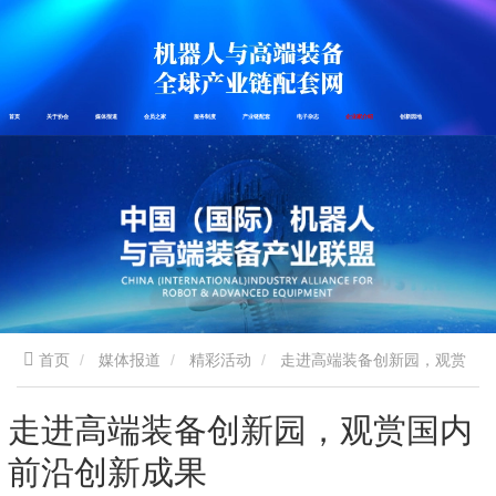
首页
关于协会
媒体报道
会员之家
服务制度
产业链配套
电子杂志
企业家介绍
创新园地
首页
媒体报道
精彩活动
走进高端装备创新园，观赏
国内前沿创新成果
走进高端装备创新园，观赏国内
前沿创新成果