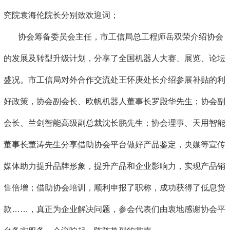
究院袁海伦院长分别致欢迎词；
协会筹备委员会主任，市工信局总工程师岳双荣介绍协会
的发展及转型升级计划，分享了全国机器人大赛、展览、论坛
盛况。市工信局对外合作交流处王怀庚处长介绍参展补贴的利
好政策，协会副会长、欧帆机器人董事长罗殿华先生；协会副
会长、兰剑智能高级副总裁沈长鹏先生；协会理事、天用智能
董事长董涛先生分享借助协会平台做好产品鉴定，央媒等宣传
媒体助力提升品牌形象，提升产品和企业影响力，实现产品销
售倍增；借助协会培训，顺利申报了职称，成功获得了低息贷
款……，真正为企业解决问题，参会代表们由衷地感谢协会平