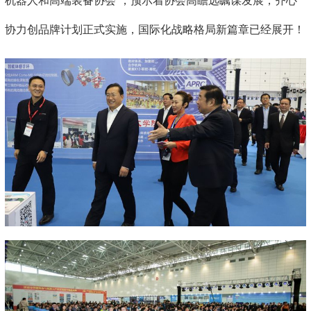
机器人和高端装备协会”，预示着协会高瞻远瞩谋发展，齐心
协力创品牌计划正式实施，国际化战略格局新篇章已经展开！