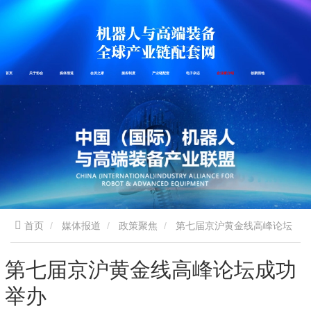
首页
关于协会
媒体报道
会员之家
服务制度
产业链配套
电子杂志
企业家介绍
创新园地
首页
媒体报道
政策聚焦
第七届京沪黄金线高峰论坛
成功举办
第七届京沪黄金线高峰论坛成功
举办