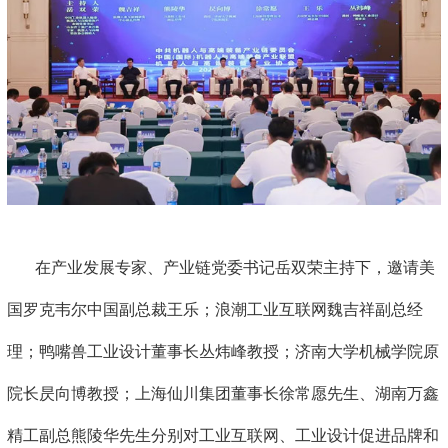
在产业发展专家、产业链党委书记岳双荣主持下，邀请美
国罗克韦尔中国副总裁王乐；浪潮工业互联网魏吉祥副总经
理；鸭嘴兽工业设计董事长丛炜峰教授；济南大学机械学院原
院长昃向博教授；上海仙川集团董事长徐常愿先生、湖南万鑫
精工副总熊陵华先生分别对工业互联网、工业设计促进品牌和