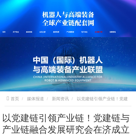
首页
关于协会
媒体报道
会员之家
服务制度
产业链配套
电子杂志
企业家介绍
创新园地
首页
媒体报道
新闻资讯
以党建链引领产业链！党建
链与产业链融合发展研究会在济成立
以党建链引领产业链！党建链与
产业链融合发展研究会在济成立