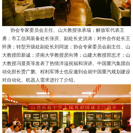
协会专家委员会主任、山大教授张承瑞；解放军代表王
勇；市工信局装备处长张庆、副处长史洪涛；对外合作处长王
怀庚；转型升级处副处长刘同波；协会专家委员会副主任、山
大教授田新诚；济南大学教授昃向博；山建大教授郑忠才；山
大教授冯显英等发表了热情洋溢祝福和演讲。中国重汽集团自
动化部长贾广鹏、程利军博士也应邀到会就中国重汽规划建设
对自动化、机器人需求进行了介绍。