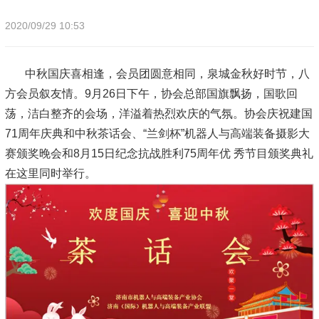
2020/09/29 10:53
中秋国庆喜相逢，会员团圆意相同，泉城金秋好时节，八
方会员叙友情。9月26日下午，协会总部国旗飘扬，国歌回
荡，洁白整齐的会场，洋溢着热烈欢庆的气氛。协会庆祝建国
71周年庆典和中秋茶话会、“兰剑杯”机器人与高端装备摄影大
赛颁奖晚会和8月15日纪念抗战胜利75周年优 秀节目颁奖典礼
在这里同时举行。