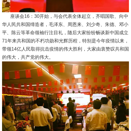
座谈会16：30开始，与会代表全体起立，齐唱国歌、向中
华人民共和国缔造者，毛泽东、周恩来、刘少奇、朱德、邓小
平、陈云等革命领袖行注目礼，随后大家纷纷畅谈新中国成立
71年来共和国的不朽功勋和光辉历程，特别是今年疫情以来，
带领14亿人民取得抗击疫情的伟大胜利，大家由衷赞叹共和国
的伟大，共产党的伟大。