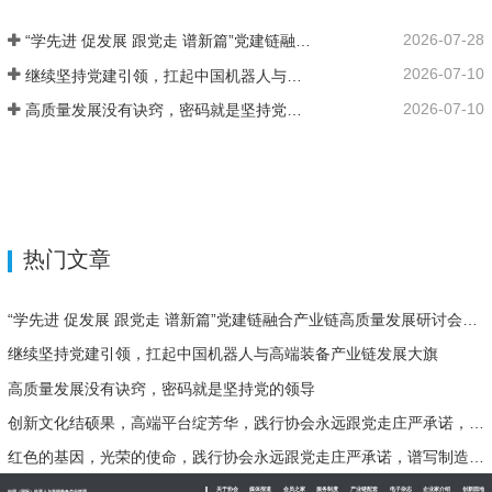
2026-07-28
“学先进 促发展 跟党走 谱新篇”党建链融合产业链高质量发展研讨会在济南二机床集团成功举办
2026-07-10
继续坚持党建引领，扛起中国机器人与高端装备产业链发展大旗
2026-07-10
高质量发展没有诀窍，密码就是坚持党的领导
热门文章
“学先进 促发展 跟党走 谱新篇”党建链融合产业链高质量发展研讨会在济南二机床集团成功举办
继续坚持党建引领，扛起中国机器人与高端装备产业链发展大旗
高质量发展没有诀窍，密码就是坚持党的领导
创新文化结硕果，高端平台绽芳华，践行协会永远跟党走庄严承诺，谱写制造强国创一流时代华章！
红色的基因，光荣的使命，践行协会永远跟党走庄严承诺，谱写制造强国创一流时代华章！
关于协会
媒体报道
会员之家
服务制度
产业链配套
电子杂志
企业家介绍
创新园地
中国（国际）机器人与高端装备产业联盟