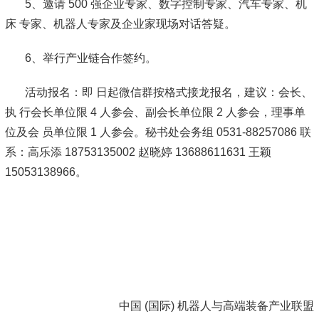
5、邀请 500 强企业专家、数字控制专家、汽车专家、机
床 专家、机器人专家及企业家现场对话答疑。
6、举行产业链合作签约。
活动报名：即 日起微信群按格式接龙报名，建议：会长、
执 行会长单位限 4 人参会、副会长单位限 2 人参会，理事单
位及会 员单位限 1 人参会。秘书处会务组 0531-88257086 联
系：高乐添 18753135002 赵晓婷 13688611631 王颖
15053138966。
中国 (国际) 机器人与高端装备产业联盟