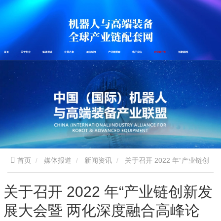
首页
关于协会
媒体报道
会员之家
服务制度
产业链配套
电子杂志
企业家介绍
创新园地
首页
媒体报道
新闻资讯
关于召开 2022 年“产业链创
新发展大会暨 两化深度融合高峰论坛”的通知
关于召开 2022 年“产业链创新发
展大会暨 两化深度融合高峰论