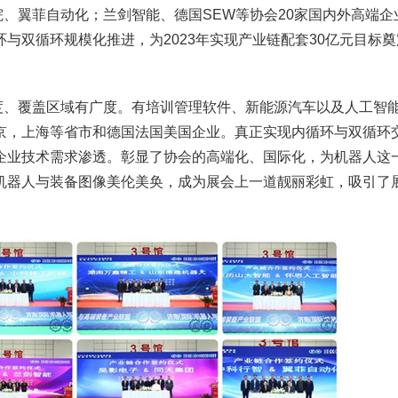
、翼菲自动化；兰剑智能、德国SEW等协会20家国内外高端企
与双循环规模化推进，为2023年实现产业链配套30亿元目标
度、覆盖区域有广度。有培训管理软件、新能源汽车以及人工智
京，上海等省市和德国法国美国企业。真正实现内循环与双循环
企业技术需求渗透。彰显了协会的高端化、国际化，为机器人这
机器人与装备图像美伦美奂，成为展会上一道靓丽彩虹，吸引了