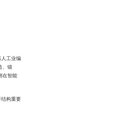
器人工业编
造、锻
测在智能
济结构重要