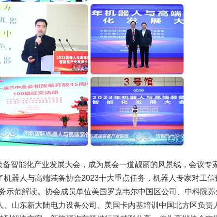
装备智能化产业发展大会，成为展会一道靓丽的风景线，会议专
机器人与高端装备协会2023十大重点任务，机器人专家对工信
服务示范解读。协会成员单位美国罗克韦尔中国区公司、中科院苏
人、山东新大陆电力设备公司、美国卡内基培训中国北方区负责