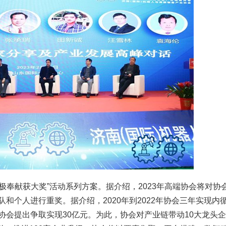
积极奉献获大奖”活动系列方案。据介绍，2023年高端协会将对协
和个人进行重奖。据介绍，2020年到2022年协会三年实现内循
年协会提出争取实现30亿元。为此，协会对产业链带动10大龙头