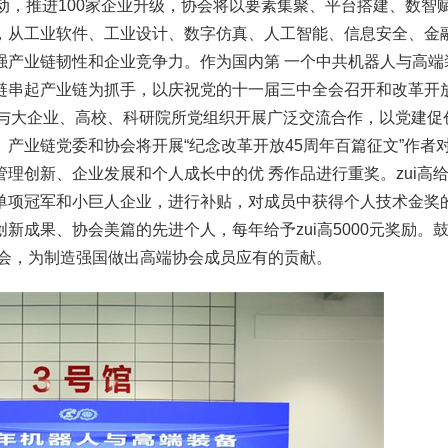
动，推进100家企业升级，协会将以要素集聚、平台搭建、数智
，从工业软件、工业设计、数字仿真、人工智能、信息安全、金
强产业链韧性和企业竞争力。作为国内第 一个中共机器人与高端
链串起产业链为抓手，以庆祝党的十一届三中全会召开和改革开放
委与大企业、高校、科研院所党组织开展广泛交流合作，以党建促
产业链党委和协会将开展“纪念改革开放45周年百篇征文”作者
理创新、企业发展和个人成长中的优 秀作品进行重奖。zui高给
单项冠军和小巨人企业，进行补贴，对成员中获得个人技术金奖
新成果、协会美篇的先进个人，每年给予zui高5000元奖励。
协会，为制造强国做出高端协会成员应有的贡献。