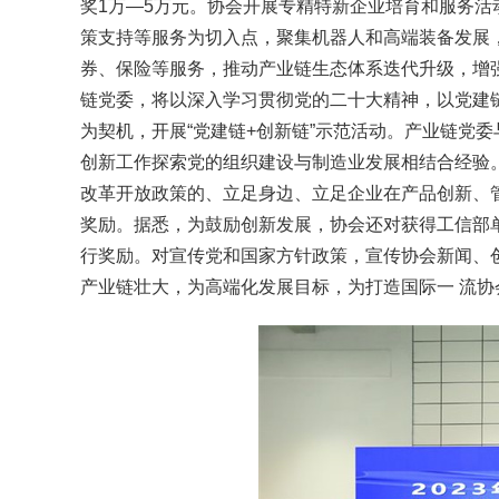
奖1万—5万元。协会开展专精特新企业培育和服务活
策支持等服务为切入点，聚集机器人和高端装备发展
券、保险等服务，推动产业链生态体系迭代升级，增
链党委，将以深入学习贯彻党的二十大精神，以党建
为契机，开展“党建链+创新链”示范活动。产业链党
创新工作探索党的组织建设与制造业发展相结合经验。
改革开放政策的、立足身边、立足企业在产品创新、管
奖励。据悉，为鼓励创新发展，协会还对获得工信部
行奖励。对宣传党和国家方针政策，宣传协会新闻、创
产业链壮大，为高端化发展目标，为打造国际一 流