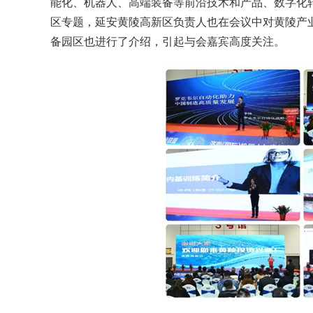
能化、机器人、高端装备等前沿技术和产品、数字化
区专题，延安黄陵高新区负责人也在会议中对黄陵产
备园区也进行了介绍，引起与会嘉宾高度关注。