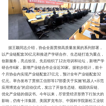
据王颖同志介绍，协会全面贯彻高质量发展的系列部署，
以产业链配套30亿元和推进产学研合作、生态链打造为重点，
创新服务，亮点纷呈。先后组织了12次培训和论坛，新增产学
研合作6家，新增产业链合作企业近30家。据初步统计，前十
个月协会内实现产业链配套27亿元，预计全年产业链配套32
亿元。举办发布了贯彻工信部等17部委关于实施“机器人+示范
应用博览会”的启动仪式，发岀了开放生态链、稳固供应链、
优化产业链的倡议书。今年以来，尽管受经济形势下行加大的
影响，仍有十沣集团、美国罗克韦尔、中国科学院新松工业软