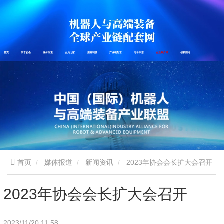
首页
关于协会
媒体报道
会员之家
服务制度
产业链配套
电子杂志
企业家介绍
创新园地
首页
媒体报道
新闻资讯
2023年协会会长扩大会召开
2023年协会会长扩大会召开
2023/11/20 11:58