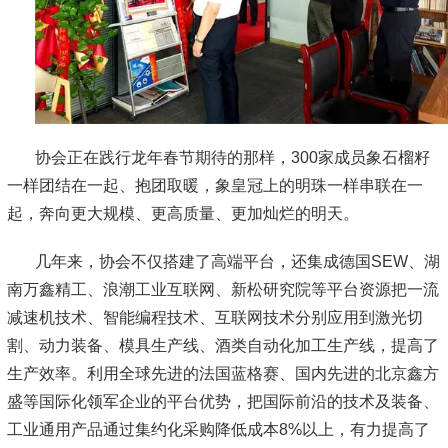
协会正在践行龙年春节期待的那样，300家成员象石榴籽
一样团结在一起、抱团取暖，象皇冠上的明珠一样串联在一
起，奔向更大规模、更高质量、更加灿烂的明天。
几年来，协会不仅搭建了高端平台，还集成德国SEW、湖
南万鑫精工、浪潮工业互联网、新松研究院等平台资源把一流
减速机技术、智能编程技术、互联网技术分别应用到激光切
割、动力装备、模具生产线、酒类自动化加工生产线，提高了
生产效率。利用全球先进的法国蓝格赛、国内先进的北京鑫方
盛等国际化领军企业的平台优势，把国际前沿的技术及装备、
工业通用产品通过集约化采购降低成本8%以上，有力提高了