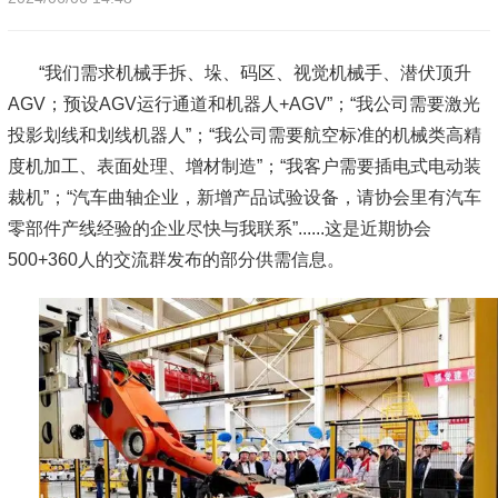
“我们需求机械手拆、垛、码区、视觉机械手、潜伏顶升
AGV；预设AGV运行通道和机器人+AGV”；“我公司需要激光
投影划线和划线机器人”；“我公司需要航空标准的机械类高精
度机加工、表面处理、增材制造”；“我客户需要插电式电动装
裁机”；“汽车曲轴企业，新增产品试验设备，请协会里有汽车
零部件产线经验的企业尽快与我联系”......这是近期协会
500+360人的交流群发布的部分供需信息。