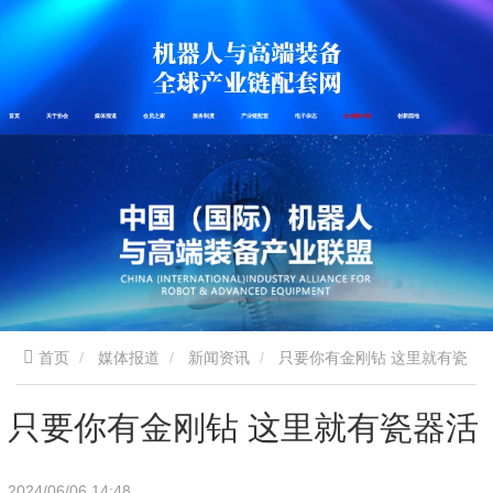
首页
关于协会
媒体报道
会员之家
服务制度
产业链配套
电子杂志
企业家介绍
创新园地
首页
媒体报道
新闻资讯
只要你有金刚钻 这里就有瓷
器活
只要你有金刚钻 这里就有瓷器活
2024/06/06 14:48