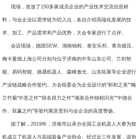
现场，发放了150多家成员企业的产业技术交流信息材
料，与会企业以需求链为切入点，各自介绍高端化发展的技
术、加工、产品需求和产品优势，大会专家进行了点评。
会议现场，德国SEW、湖南锦程、泰安乐邦、青岛锻压、
梅卡曼德上海公司分别与位于济南的中车山东公司、兰剑智
能、易码智能、德晟机器人、森峰激光、山东拓展等企业进行
产业链战略合作签约。大会组委会为企业设计的“和和之美”“梅
兰竹菊“中意之作”“得名得力之作”“湘泉合作锦程闪光”“中德合
作、双赢之约”等签约寓意受到与会企业的高度赞扬。
据了解，2019年，济南市以承办全国工业机器人大赛为契
机成立了机器人与高端装备产业协会。经过近三年发展，该协