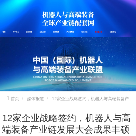
首页
关于协会
媒体报道
会员之家
服务制度
产业链配套
电子杂志
企业家介绍
创新园地
首页
媒体报道
12家企业战略签约，机器人与高端装备产
业链发展大会成果丰硕
12家企业战略签约，机器人与高
端装备产业链发展大会成果丰硕